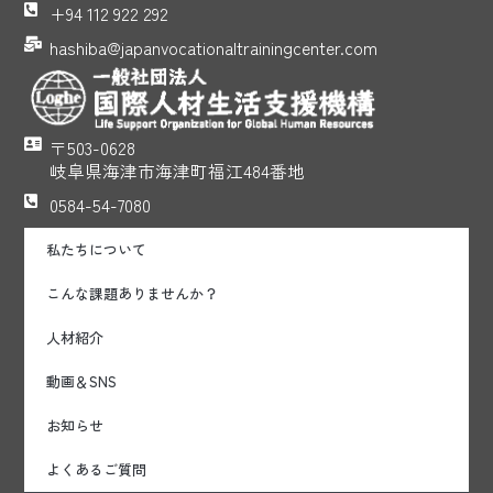
+94 112 922 292
hashiba@japanvocationaltrainingcenter.com
〒503-0628
岐阜県海津市海津町福江484番地
0584-54-7080
私たちについて
こんな課題ありませんか？
人材紹介
動画＆SNS
お知らせ
よくあるご質問